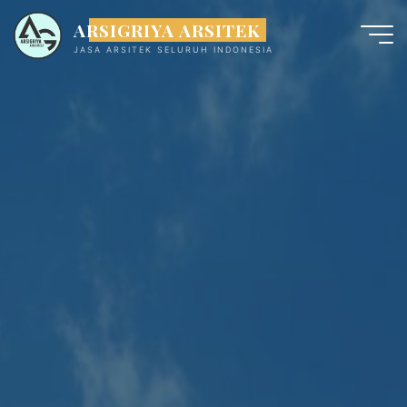
ARSIGRIYA ARSITEK
JASA ARSITEK SELURUH INDONESIA