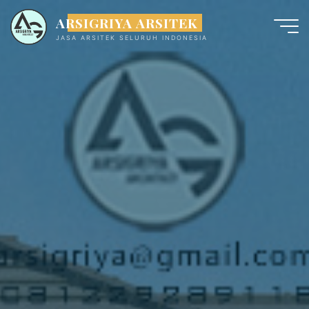
ARSIGRIYA ARSITEK
JASA ARSITEK SELURUH INDONESIA