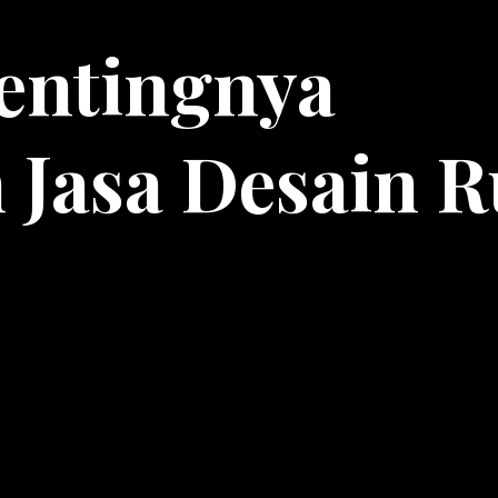
Pentingnya
Jasa Desain 