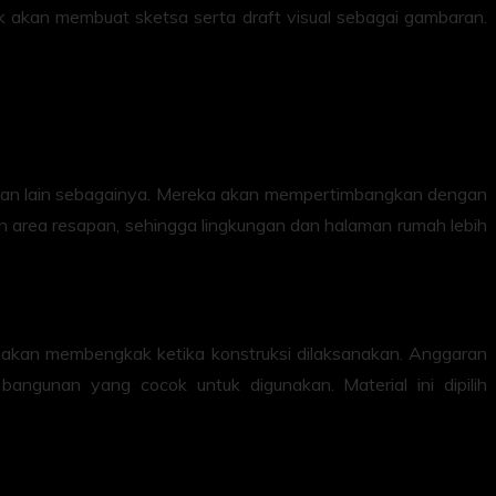
tek akan membuat sketsa serta draft visual sebagai gambaran.
dela dan lain sebagainya. Mereka akan mempertimbangkan dengan
n area resapan, sehingga lingkungan dan halaman rumah lebih
a akan membengkak ketika konstruksi dilaksanakan. Anggaran
ngunan yang cocok untuk digunakan. Material ini dipilih