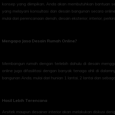
konsep yang diimpikan, Anda akan membutuhkan bantuan seora
yang melayani konsultasi dan desain bangunan secara online
mulai dari perencanaan denah, desain eksterior, interior, per
Mengapa Jasa Desain Rumah Online?
Membangun rumah dengan terlebih dahulu di desain menggu
online juga difasilitasi dengan banyak tenaga ahli di dala
bangunan Anda, mulai dari hunian 1 lantai, 2 lantai dan seb
Hasil Lebih Terencana
Arsitek maupun desainer interior akan melakukan diskusi de