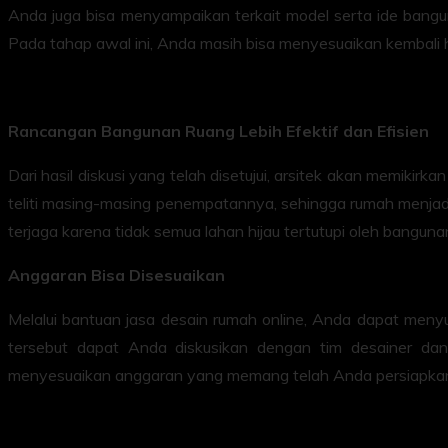
Anda juga bisa menyampaikan terkait model serta ide banguna
Pada tahap awal ini, Anda masih bisa menyesuaikan kembali ha
Rancangan Bangunan Ruang Lebih Efektif dan Efisien
Dari hasil diskusi yang telah disetujui, arsitek akan memiki
teliti masing-masing penempatannya, sehingga rumah menjadi
terjaga karena tidak semua lahan hijau tertutupi oleh banguna
Anggaran Bisa Disesuaikan
Melalui bantuan jasa desain rumah online, Anda dapat meny
tersebut dapat Anda diskusikan dengan tim desainer dan
menyesuaikan anggaran yang memang telah Anda persiapkan