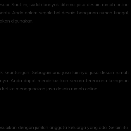
ai. Saat ini, sudah banyak ditemui jasa desain rumah online
mbantu Anda dalam segala hal desain bangunan rumah tinggal,
 akan digunakan.
 keuntungan. Sebagaimana jasa lainnya, jasa desain rumah
ainnya. Anda dapat mendiskusikan secara terencana keinginan
n ketika menggunakan jasa desain rumah online.
uaikan dengan jumlah anggota keluarga yang ada. Selain itu,