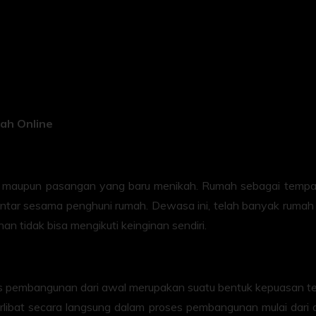
ah Online
il maupun pasangan yang baru menikah. Rumah sebagai tempat
 antar sesama penghuni rumah. Dewasa ini, telah banyak rumah 
 tidak bisa mengikuti keinginan sendiri.
s pembangunan dari awal merupakan suatu bentuk kepuasan ters
erlibat secara langsung dalam proses pembangunan mulai dari