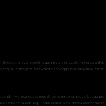
 tinggal menjadi wadah bagi seluruh anggota keluarga untuk
yang dijual maupun disewakan, sehingga bisa langsung dihuni
endiri. Mereka dapat memilih jenis material, model bangunan
 awal hingga rumah siap untuk dihuni. Nah, dalam menentukan