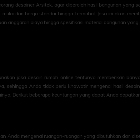
ng desainer Arsitek, agar diperoleh hasil bangunan yang sesu
 mulai dari harga standar hingga termahal. Jasa ini akan me
kiraan anggaran biaya hingga spesifikasi material bangunan yang
nakan jasa desain rumah online tentunya memberikan banyak
mnya, sehingga Anda tidak perlu khawatir mengenai hasil des
againya. Berikut beberapa keuntungan yang dapat Anda dapatka
ngan Anda mengenai ruangan-ruangan yang dibutuhkan dan dises