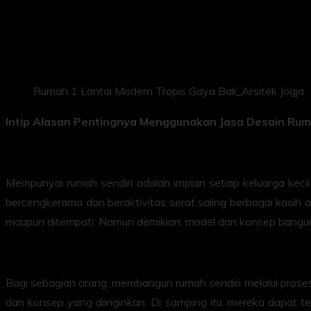
Rumah 1 Lantai Modern Tropis Gaya Bali_Arsitek Jogja
Intip Alasan Pentingnya Menggunakan Jasa Desain Rum
Mempunyai rumah sendiri adalah impian setiap keluarga kec
bercengkerama dan beraktivitas serat saling berbagai kasih
maupun ditempati. Namun demikian, model dan konsep bangunan
Bagi sebagian orang, membangun rumah sendiri melalui prose
dan konsep yang diinginkan. Di samping itu, mereka dapat t