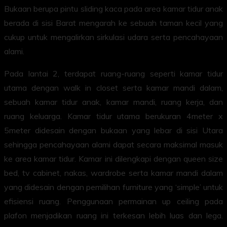
Bukaan berupa pintu sliding kaca pada area kamar tidur anak
berada di sisi Barat mengarah ke sebuah taman kecil yang
cukup untuk mengalirkan sirkulasi udara serta pencahayaan
alami.
Pada lantai 2, terdapat ruang-ruang seperti kamar tidur
utama dengan walk in closet serta kamar mandi dalam,
sebuah kamar tidur anak, kamar mandi, ruang kerja, dan
ruang keluarga. Kamar tidur utama berukuran 4meter x
5meter didesain dengan bukaan yang lebar di sisi Utara
sehingga pencahayaan alami dapat secara maksimal masuk
ke area kamar tidur. Kamar ini dilengkapi dengan queen size
bed, tv cabinet, nakas, wardrobe serta kamar mandi dalam
yang didesain dengan pemilihan furniture yang ‘simple’ untuk
efisiensi ruang. Penggunaan permainan up ceiling pada
plafon menjadikan ruang ini terkesan lebih luas dan lega.