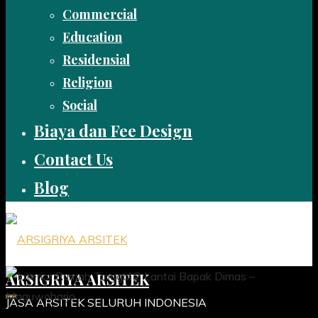
Commercial
Education
Residensial
Religion
Social
Biaya dan Fee Design
Contact Us
Blog
ARSIGRIYA ARSITEK
JASA ARSITEK SELURUH INDONESIA