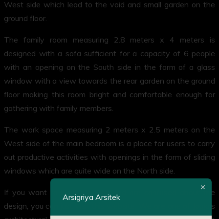
West side which lead to the void and small garden on the
ground floor.
The family room measuring 2.8 meters x 4 meters is
designed with a sofa sufficient for a capacity of 6 people
with an opening on the South side in the form of a glass
window with a view towards the rear garden on the ground
floor making this room bright and comfortable enough for
gathering with family members.
The work space measuring 2 meters x 2.5 meters on the
West side of the main bedroom is a place for users to carry
out productive activities with openings in the form of sliding
windows which are quite wide on the North side.
If you want to build a house and are confused about the
Arsigriya Arsitek
design, you can just visit this website. We are one of Jogja’s