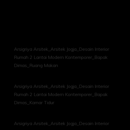
Arsigriya Arsitek_Arsitek Jogja_Desain Interior
Rumah 2 Lantai Modern Kontemporer_Bapak
Dimas_Ruang Makan
Arsigriya Arsitek_Arsitek Jogja_Desain Interior
Rumah 2 Lantai Modern Kontemporer_Bapak
Dimas_Kamar Tidur
Arsigriya Arsitek_Arsitek Jogja_Desain Interior