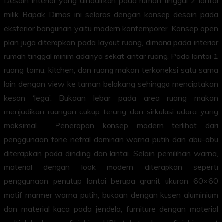
Desain interior yang dihadirkan pada rumah tinggal 2 lantai
milik Bapak Dimas ini selaras dengan konsep desain pada
eksterior bangunan yaitu modern kontemporer. Konsep open
plan juga diterapkan pada layout ruang, dimana pada interior
rumah tinggal minim adanya sekat antar ruang. Pada lantai 1
ruang tamu, kitchen, dan ruang makan terkoneksi satu sama
lain dengan view ke taman belakang sehingga menciptakan
kesan ‘lega’. Bukaan lebar pada area ruang makan
menjadikan ruangan cukup terang dan sirkulasi udara yang
maksimal. Penerapan konsep modern terlihat dari
penggunaan tone netral dominan warna putih dan abu-abu
diterapkan pada dinding dan lantai. Selain pemilihan warna,
material dengan look modern diterapkan seperti
penggunaan penutup lantai berupa granit ukuran 60×60
motif marmer warna putih, bukaan dengan kusen aluminium
dan material kaca pada jendela, furniture dengan material