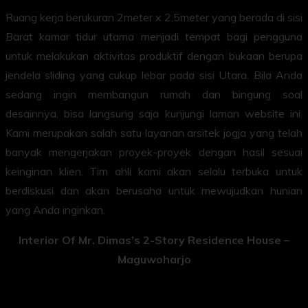
Ruang kerja berukuran 2meter x 2,5meter yang berada di sisi
Barat kamar tidur utama menjadi tempat bagi pengguna
untuk melakukan aktivitas produktif dengan bukaan berupa
jendela sliding yang cukup lebar pada sisi Utara. Bila Anda
sedang ingin membangun rumah dan bingung soal
desainnya, bisa langsung saja kunjungi laman website ini.
Kami merupakan salah satu layanan arsitek jogja yang telah
banyak mengerjakan proyek-proyek dengan hasil sesuai
keinginan klien. Tim ahli kami akan selalu terbuka untuk
berdiskusi dan akan berusaha untuk mewujudkan hunian
yang Anda inginkan.
Interior Of Mr. Dimas’s 2-Story Residence House –
Maguwoharjo