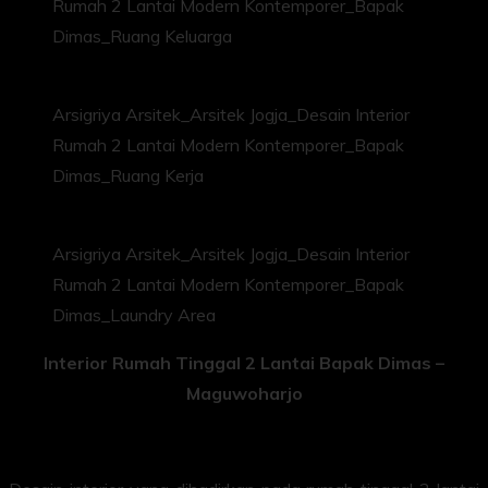
Rumah 2 Lantai Modern Kontemporer_Bapak
Dimas_Ruang Keluarga
Arsigriya Arsitek_Arsitek Jogja_Desain Interior
Rumah 2 Lantai Modern Kontemporer_Bapak
Dimas_Ruang Kerja
Arsigriya Arsitek_Arsitek Jogja_Desain Interior
Rumah 2 Lantai Modern Kontemporer_Bapak
Dimas_Laundry Area
Interior Rumah Tinggal 2 Lantai Bapak Dimas –
Maguwoharjo