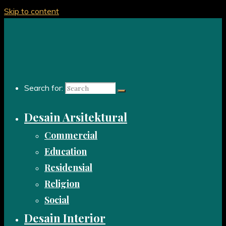
Skip to content
Search for:
Desain Arsitektural
Commercial
Education
Residensial
Religion
Social
Desain Interior