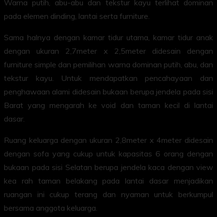
Warna putih, abu-abu dan tekstur kayu terlihat dominan
pada elemen dinding, lantai serta furniture.
Sama halnya dengan kamar tidur utama, kamar tidur anak
dengan ukuran 2,7meter x 2,5meter didesain dengan
furniture simple dan pemilihan warna dominan putih, abu, dan
tekstur kayu. Untuk mendapatkan pencahayaan dan
penghawaan alami didesain bukaan berupa jendela pada sisi
Barat yang mengarah ke void dan taman kecil di lantai
dasar.
Ruang keluarga dengan ukuran 2,8meter x 4meter didesain
dengan sofa yang cukup untuk kapasitas 6 orang dengan
bukaan pada sisi Selatan berupa jendela kaca dengan view
kea rah taman belakang pada lantai dasar menjadikan
ruangan ini cukup terang dan nyaman untuk berkumpul
bersama anggota keluarga.