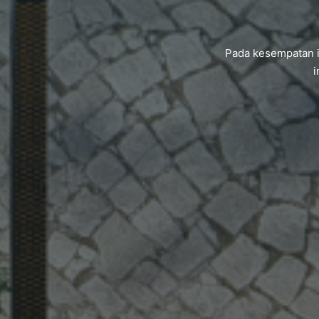
Pada kesempatan i
i