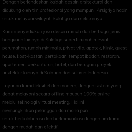
Dengan berlandaskan kaidah desain arsitektural dan
didukung oleh tim profesional yang mumpuni, Arsigriya hadir
untuk melayani wilayah Salatiga dan sekitarnya.
Kami menyediakan jasa desain rumah dan berbagai jenis
bangunan lainnya di Salatiga seperti rumah mewah,
perumahan, rumah minimalis, privat villa, apotek, klinik, guest
house, kost-kostan, pertokoan, tempat ibadah, restoran,
apartemen, perkantoran, hotel, dan beragam proyek
arsitektur lainnya di Salatiga dan seluruh Indonesia.
Layanan kami fleksibel dan modern, dengan sistem yang
dapat melayani secara offline maupun 100% online
melalui teknologi virtual meeting. Hal ini
memungkinkan pelanggan dari mana pun
untuk berkolaborasi dan berkomunikasi dengan tim kami
dengan mudah dan efektif.