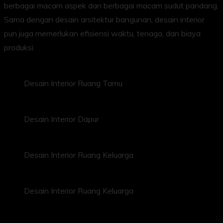
berbagai macam aspek dan berbagai macam sudut pandang.
Sama dengan desain arsitektur bangunan, desain interior
pun juga memerlukan efisiensi waktu, tenaga, dan biaya
produksi.
Desain Interior Ruang Tamu
Desain Interior Dapur
Desain Interior Ruang Keluarga
Desain Interior Ruang Keluarga